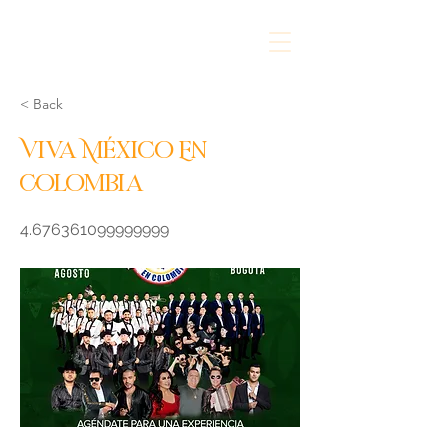
< Back
Viva México En
Colombia
4.676361099999999