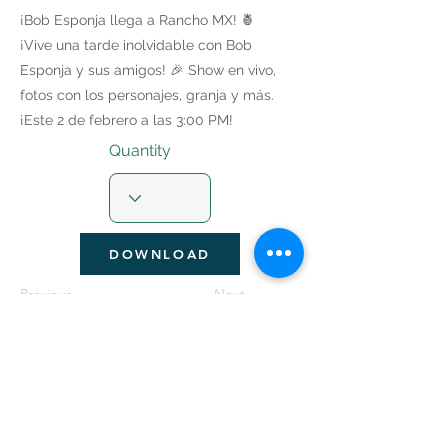
¡Bob Esponja llega a Rancho MX! 🍍
¡Vive una tarde inolvidable con Bob
Esponja y sus amigos! 🎉 Show en vivo,
fotos con los personajes, granja y más.
¡Este 2 de febrero a las 3:00 PM!
Quantity
DOWNLOAD
Previous
Next
Seguir Navegando