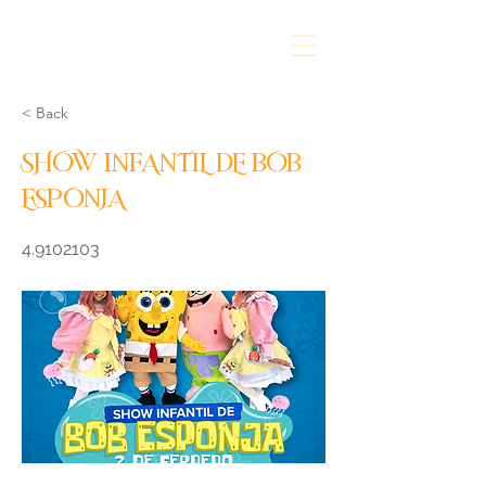
< Back
SHOW INFANTIL DE BOB
ESPONJA
4.9102103