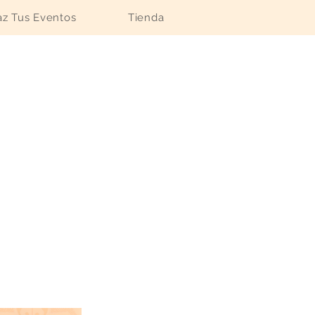
z Tus Eventos
Tienda