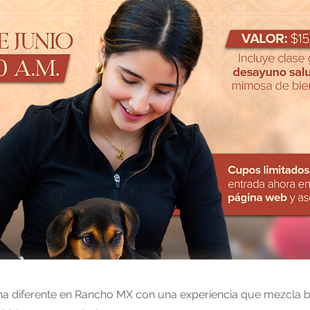
a diferente en Rancho MX con una experiencia que mezcla bi