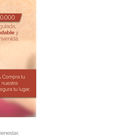
enestar,