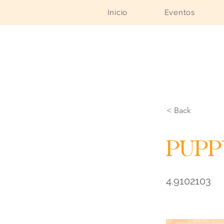
Inicio
Eventos
< Back
Pupp
4.9102103