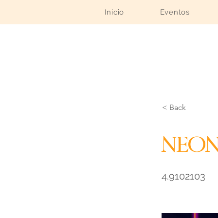
Inicio
Eventos
< Back
Neon
4.9102103