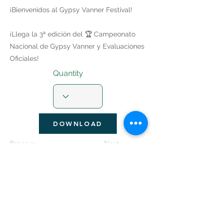
¡Bienvenidos al Gypsy Vanner Festival!
¡Llega la 3ª edición del 🏆 Campeonato
Nacional de Gypsy Vanner y Evaluaciones
Oficiales!
Quantity
DOWNLOAD
Previous
Next
Seguir Navegando