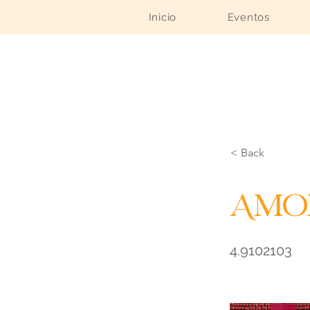
Inicio
Eventos
< Back
Amor
4.9102103