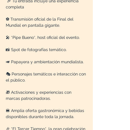
 🎉 Tu entrada incluye una experiencia 
completa
⚽ Transmisión oficial de la Final del 
Mundial en pantalla gigante.
🎤 *Pipe Bueno*, host oficial del evento.
📸 Spot de fotografías temático.
🎺 Papayera y ambientación mundialista.
🎭 Personajes temáticos e interacción con 
el público.
🎁 Activaciones y experiencias con 
marcas patrocinadoras.
🍔 Amplia oferta gastronómica y bebidas 
disponibles durante toda la jornada.
🎉 *El Tercer Tiempo*, la gran celebración 