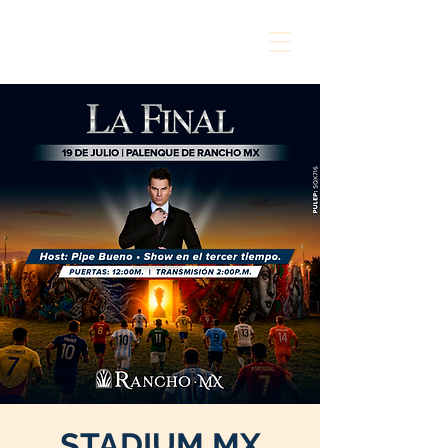
STADIUM MX