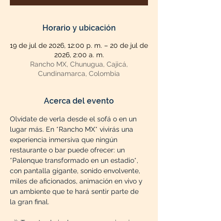
Horario y ubicación
19 de jul de 2026, 12:00 p. m. – 20 de jul de
2026, 2:00 a. m.
Rancho MX, Chunugua, Cajicá,
Cundinamarca, Colombia
Acerca del evento
Olvídate de verla desde el sofá o en un 
lugar más. En *Rancho MX* vivirás una 
experiencia inmersiva que ningún 
restaurante o bar puede ofrecer: un 
*Palenque transformado en un estadio*, 
con pantalla gigante, sonido envolvente, 
miles de aficionados, animación en vivo y 
un ambiente que te hará sentir parte de 
la gran final.