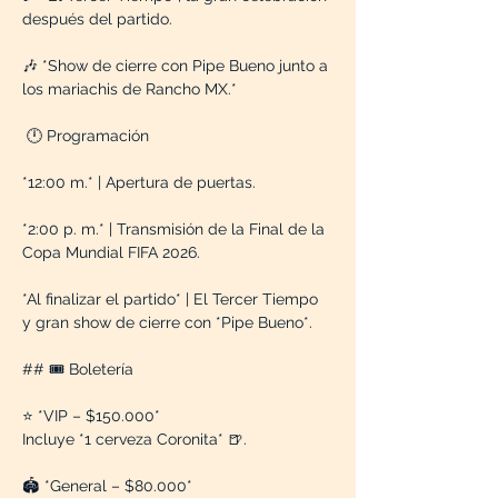
después del partido.
🎶 *Show de cierre con Pipe Bueno junto a 
los mariachis de Rancho MX.*
 🕛 Programación
*12:00 m.* | Apertura de puertas.
*2:00 p. m.* | Transmisión de la Final de la 
Copa Mundial FIFA 2026.
*Al finalizar el partido* | El Tercer Tiempo 
y gran show de cierre con *Pipe Bueno*.
## 🎟️ Boletería
⭐ *VIP – $150.000*
Incluye *1 cerveza Coronita* 🍺.
🏟️ *General – $80.000*