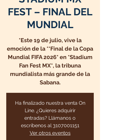
FEST – FINAL DEL
MUNDIAL
*Este 19 de julio, vive la
emoción de la **Final de la Copa
Mundial FIFA 2026* en *Stadium
Fan Fest MX*, la tribuna
mundialista más grande de la
Sabana.
Ha finalizado nuestra venta On
Line. ¿Quieres adquirir
entradas? Llámanos o
escríbenos al 3107001151
Ver otros eventos