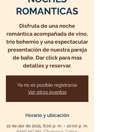
ROMANTICAS
Disfruta de una noche
romántica acompañada de vino,
trio bohemio y una espectacular
presentación de nuestra pareja
de baile. Dar click para mas
detalles y reservar.
Ya no es posible registrarse
Ver otros eventos
Horario y ubicación
22 de abr de 2025, 6:00 p. m. – 10:00 p. m.
RANCHO MX, Chunugua, Cajicá,