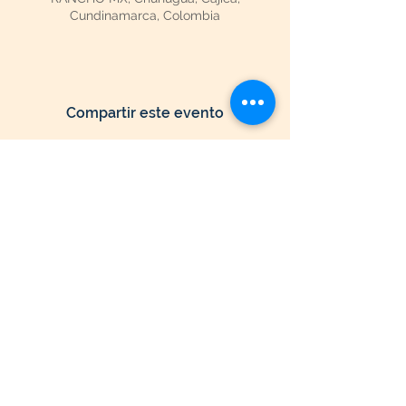
Cundinamarca, Colombia
Compartir este evento
Seguir Navegando