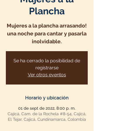
Plancha
Mujeres a la plancha arrasando!
una noche para cantar y pasarla
inolvidable.
Se ha cerrado la posibilidad de
registrarse
Ver otros eventos
Horario y ubicación
01 de sept de 2022, 8:00 p. m.
Cajicá, Cam. de la Rochela #8-54, Cajicá,
El Tejar, Cajicá, Cundinamarca, Colombia