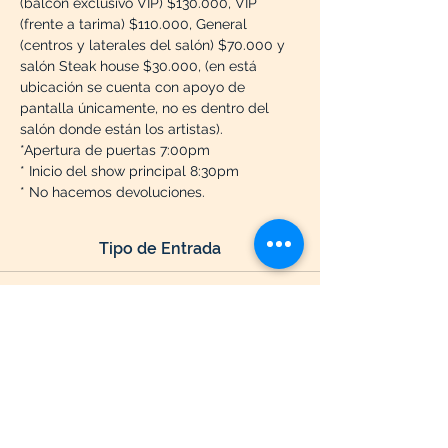
(balcón exclusivo VIP) $130.000, VIP 
(frente a tarima) $110.000, General 
(centros y laterales del salón) $70.000 y 
salón Steak house $30.000, (en está 
ubicación se cuenta con apoyo de 
pantalla únicamente, no es dentro del 
salón donde están los artistas).
*Apertura de puertas 7:00pm
* Inicio del show principal 8:30pm 
* No hacemos devoluciones.
Tipo de Entrada
Entradas agotadas
Precio
De $ 70.000 a $ 130.000