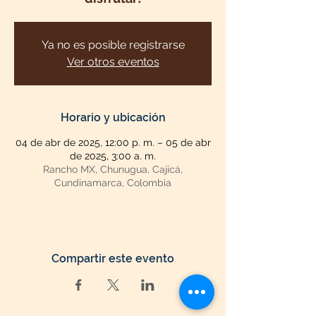
Ya no es posible registrarse
Ver otros eventos
Horario y ubicación
04 de abr de 2025, 12:00 p. m. – 05 de abr
de 2025, 3:00 a. m.
Rancho MX, Chunugua, Cajicá,
Cundinamarca, Colombia
Compartir este evento