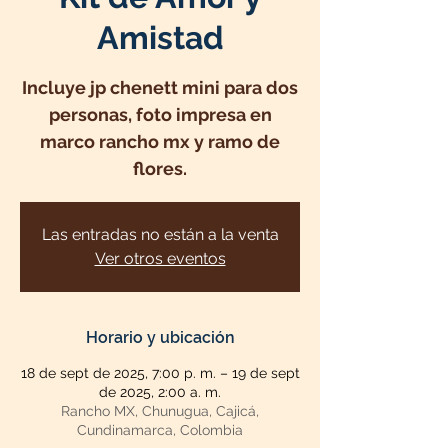
Amistad
Incluye jp chenett mini para dos
personas, foto impresa en
marco rancho mx y ramo de
flores.
Las entradas no están a la venta
Ver otros eventos
Horario y ubicación
18 de sept de 2025, 7:00 p. m. – 19 de sept
de 2025, 2:00 a. m.
Rancho MX, Chunugua, Cajicá,
Cundinamarca, Colombia