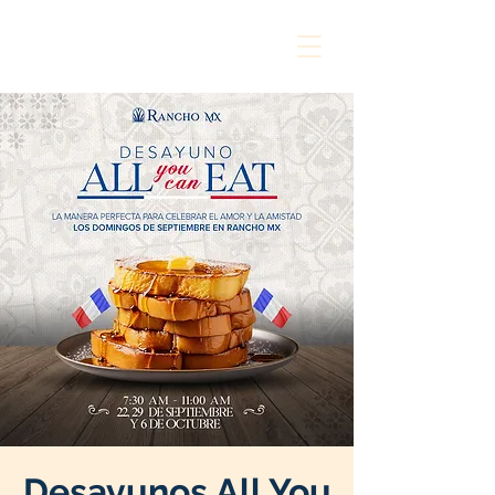
Desayunos All You