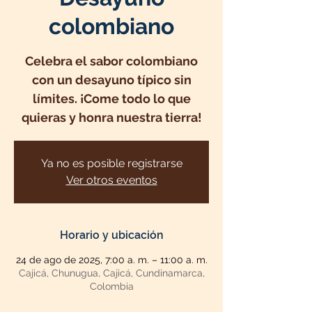
colombiano
Celebra el sabor colombiano
con un desayuno típico sin
límites. ¡Come todo lo que
quieras y honra nuestra tierra!
Ya no es posible registrarse
Ver otros eventos
Horario y ubicación
24 de ago de 2025, 7:00 a. m. – 11:00 a. m.
Cajicá, Chunugua, Cajicá, Cundinamarca,
Colombia