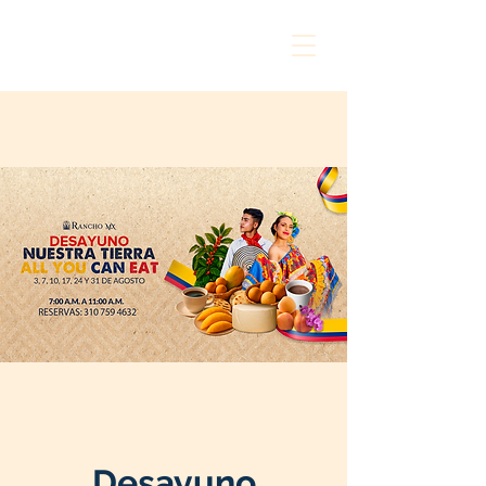
Desayuno