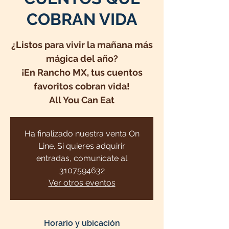
COBRAN VIDA
¿Listos para vivir la mañana más
mágica del año?
¡En Rancho MX, tus cuentos
favoritos cobran vida!
All You Can Eat
Ha finalizado nuestra venta On
Line. Si quieres adquirir
entradas, comunícate al
3107594632
Ver otros eventos
Horario y ubicación