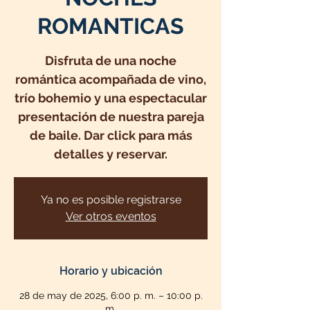
ROMANTICAS
Disfruta de una noche
romántica acompañada de vino,
trío bohemio y una espectacular
presentación de nuestra pareja
de baile. Dar click para más
detalles y reservar.
Ya no es posible registrarse
Ver otros eventos
Horario y ubicación
28 de may de 2025, 6:00 p. m. – 10:00 p.
m.