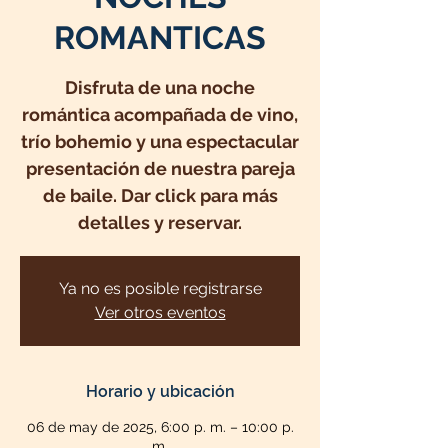
ROMANTICAS
Disfruta de una noche
romántica acompañada de vino,
trío bohemio y una espectacular
presentación de nuestra pareja
de baile. Dar click para más
detalles y reservar.
Ya no es posible registrarse
Ver otros eventos
Horario y ubicación
06 de may de 2025, 6:00 p. m. – 10:00 p.
m.