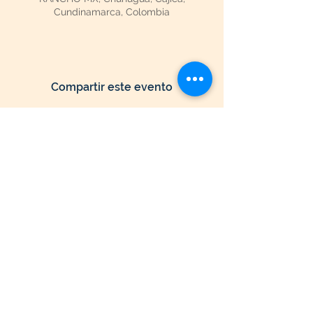
Cundinamarca, Colombia
Compartir este evento
Seguir Navegando