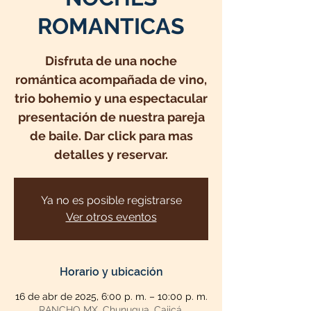
ROMANTICAS
Disfruta de una noche
romántica acompañada de vino,
trio bohemio y una espectacular
presentación de nuestra pareja
de baile. Dar click para mas
detalles y reservar.
Ya no es posible registrarse
Ver otros eventos
Horario y ubicación
16 de abr de 2025, 6:00 p. m. – 10:00 p. m.
RANCHO MX, Chunugua, Cajicá,