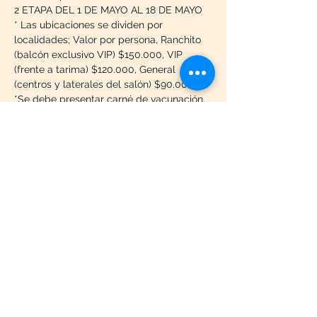
2 ETAPA DEL 1 DE MAYO AL 18 DE MAYO
* Las ubicaciones se dividen por 
localidades; Valor por persona, Ranchito 
(balcón exclusivo VIP) $150.000, VIP 
(frente a tarima) $120.000, General 
(centros y laterales del salón) $90.000 
*Se debe presentar carné de vacunación.
*Inicio del evento 8:00pm
* No hacemos devoluciones.
Compartir este evento