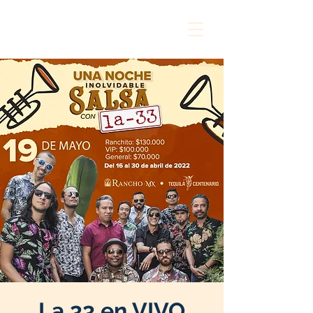
La 33 en VIVO