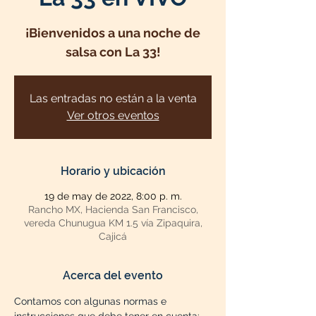
¡Bienvenidos a una noche de
salsa con La 33!
Las entradas no están a la venta
Ver otros eventos
Horario y ubicación
19 de may de 2022, 8:00 p. m.
Rancho MX, Hacienda San Francisco,
vereda Chunugua KM 1.5 vía Zipaquira,
Cajicá
Acerca del evento
Contamos con algunas normas e 