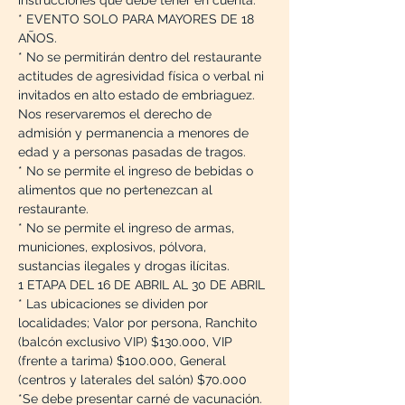
instrucciones que debe tener en cuenta:
* EVENTO SOLO PARA MAYORES DE 18 
AÑOS.
* No se permitirán dentro del restaurante 
actitudes de agresividad física o verbal ni 
invitados en alto estado de embriaguez. 
Nos reservaremos el derecho de 
admisión y permanencia a menores de 
edad y a personas pasadas de tragos.
* No se permite el ingreso de bebidas o 
alimentos que no pertenezcan al 
restaurante.
* No se permite el ingreso de armas, 
municiones, explosivos, pólvora, 
sustancias ilegales y drogas ilícitas.
1 ETAPA DEL 16 DE ABRIL AL 30 DE ABRIL
* Las ubicaciones se dividen por 
localidades; Valor por persona, Ranchito 
(balcón exclusivo VIP) $130.000, VIP 
(frente a tarima) $100.000, General 
(centros y laterales del salón) $70.000 
*Se debe presentar carné de vacunación.