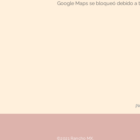
Google Maps se bloqueó debido a tus
©2021 Rancho MX.