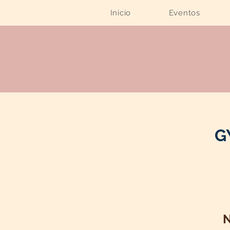
Inicio
Eventos
G
N