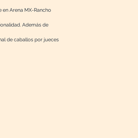
mbre en Arena MX-Rancho 
cionalidad. Además de 
al de caballos por jueces 