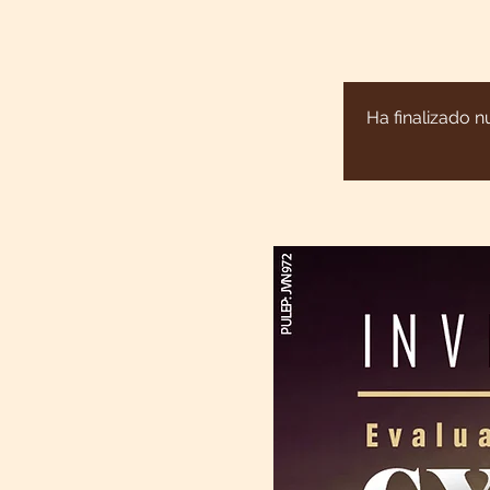
Ha finalizado n