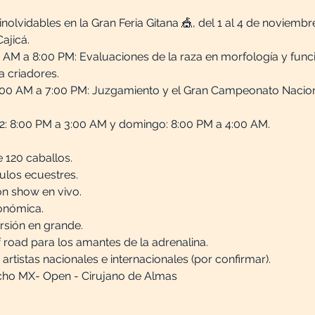
 inolvidables en la Gran Feria Gitana 🎪, del 1 al 4 de novie
ajicá.
0 AM a 8:00 PM: Evaluaciones de la raza en morfología y fun
 criadores. 
:00 AM a 7:00 PM: Juzgamiento y el Gran Campeonato Nacion
 2: 8:00 PM a 3:00 AM y domingo: 8:00 PM a 4:00 AM.
120 caballos.  
ulos ecuestres.  
n show en vivo.  
onómica.
rsión en grande.
 road para los amantes de la adrenalina.
rtistas nacionales e internacionales (por confirmar).
ho MX- Open - Cirujano de Almas