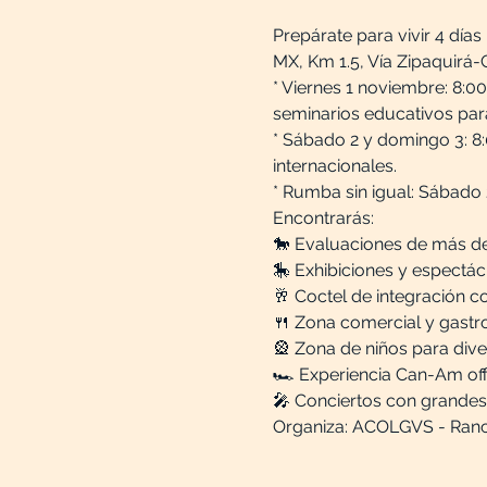
Prepárate para vivir 4 días
MX, Km 1.5, Vía Zipaquirá-C
* Viernes 1 noviembre: 8:0
seminarios educativos para
* Sábado 2 y domingo 3: 8
internacionales.
* Rumba sin igual: Sábado
Encontrarás:
🐎 Evaluaciones de más de 
🎠 Exhibiciones y espectác
🥂 Coctel de integración co
🍴 Zona comercial y gastr
🎡 Zona de niños para dive
🏎️ Experiencia Can-Am off
🎤 Conciertos con grandes a
Organiza: ACOLGVS - Ranc