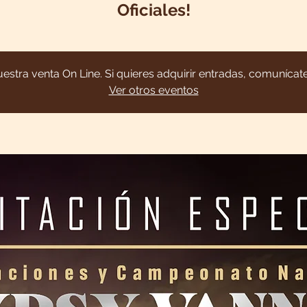
Oficiales!
uestra venta On Line. Si quieres adquirir entradas, comuníca
Ver otros eventos