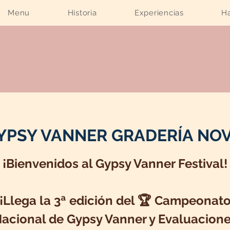
Menu
Historia
Experiencias
Ha
YPSY VANNER GRADERÍA NOV
¡Bienvenidos al Gypsy Vanner Festival!
¡Llega la 3ª edición del 🏆 Campeonat
acional de Gypsy Vanner y Evaluacion