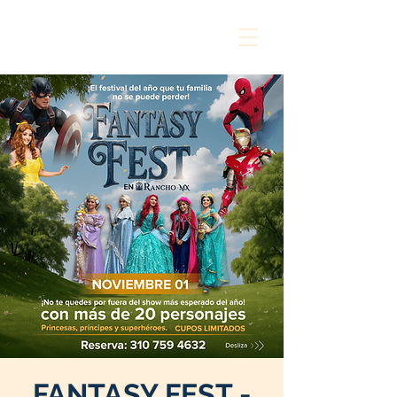
FANTASY FEST -