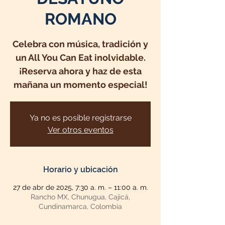
ROMANO
Celebra con música, tradición y
un All You Can Eat inolvidable.
¡Reserva ahora y haz de esta
mañana un momento especial!
Ya no es posible registrarse
Ver otros eventos
Horario y ubicación
27 de abr de 2025, 7:30 a. m. – 11:00 a. m.
Rancho MX, Chunugua, Cajicá,
Cundinamarca, Colombia