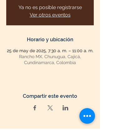
Ya no es posible registrarse
Ver otros eventos
Horario y ubicación
25 de may de 2025, 7:30 a. m. – 11:00 a. m.
Rancho MX, Chunugua, Cajicá,
Cundinamarca, Colombia
Compartir este evento